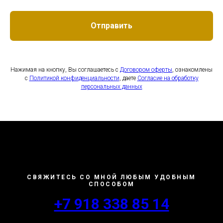
Отправить
Нажимая на кнопку, Вы соглашаетесь с
Договором оферты
, ознакомлены
с
Политикой конфиденциальности
, даете
Согласие на обработку
персональных данных
СВЯЖИТЕСЬ СО МНОЙ ЛЮБЫМ УДОБНЫМ
СПОСОБОМ
+7 918 338 85 14