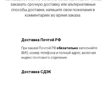
заказать срочную доставку или альтернативные
способы доставки, напишите свои пожелания в
комментариях во время заказа.
Доставка Почтой РФ
При заказе Почтой РФ
обязательно
заполняйте
ФИО, номер телефона и полный адрес, включая
индекс почтового отделения.
Доставка СДЭК
При выборе СДЭК помимо ФИО и номера телефона
требуется указать адрес пункта выдачи (или Ваш
адрес в случае курьерской доставки).