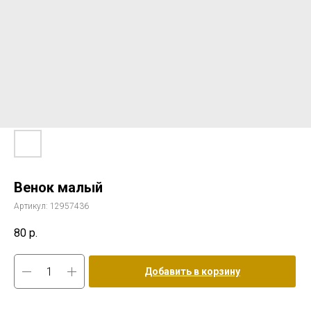
Венок малый
Артикул:
12957436
80
р.
Добавить в корзину