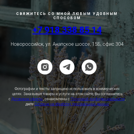
СВЯЖИТЕСЬ СО МНОЙ ЛЮБЫМ УДОБНЫМ
СПОСОБОМ
+7 918 338 85 14
Новороссийск, ул. Анапское шоссе, 15Б, офис 304
Фотографии и тексты запрещено использовать в коммерческих
целях. Заказывая товары и услуги на этом сайте, Вы соглашаетесь
с
Договором оферты
, ознакомлены с
Политикой конфиденциальности
,
даете
Согласие на обработку персональных данных