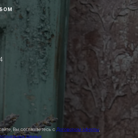
ОБОМ
4
сайте, Вы соглашаетесь с
Договором оферты
,
ерсональных данных