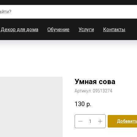
Декор для дома
Обучение
Услуги
Контакты
Умная сова
Артикул:
09513274
130
р.
Добавить