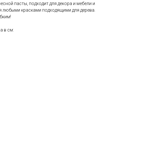
есной пасты, подходит для декора и мебели и
ся любыми красками подходящими для дерева.
бким!
 в см: