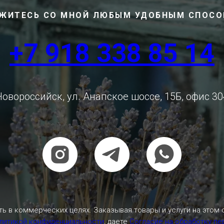
ЖИТЕСЬ СО МНОЙ ЛЮБЫМ УДОБНЫМ СПОС
+7 918 338 85 14
Новороссийск, ул. Анапское шоссе, 15Б, офис 30
ь в коммерческих целях. Заказывая товары и услуги на этом 
литикой конфиденциальности
, даете
Согласие на обработку п