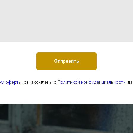
Отправить
ом оферты
, ознакомлены с
Политикой конфиденциальности
, д