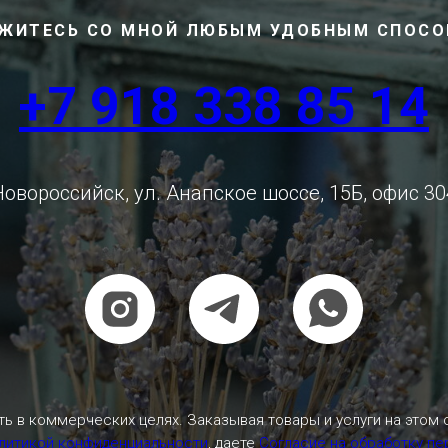
ЖИТЕСЬ СО МНОЙ ЛЮБЫМ УДОБНЫМ СПОС
+7 918 338 85 14
Новороссийск, ул. Анапское шоссе, 15Б, офис 30
ь в коммерческих целях. Заказывая товары и услуги на этом 
литикой конфиденциальности
, даете
Согласие на обработку п