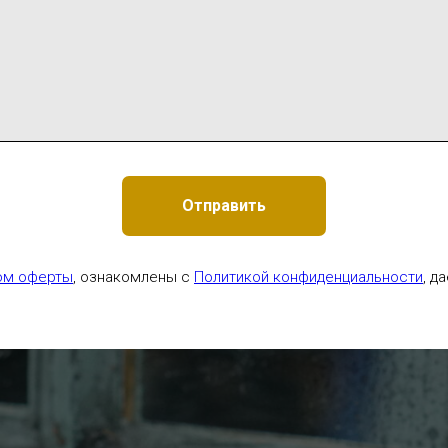
Отправить
ом оферты
, ознакомлены с
Политикой конфиденциальности
, д