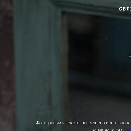
СВЯ
Фотографии и тексты запрещено использоват
ознакомлены с
По