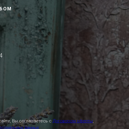
ОБОМ
4
сайте, Вы соглашаетесь с
Договором оферты
,
ерсональных данных