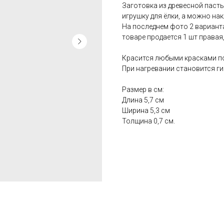
Заготовка из древесной паст
игрушку для ёлки, а можно нак
На последнем фото 2 варианта
товаре продается 1 шт правая
Красится любыми красками по
При нагревании становится ги
Размер в см:
Длина 5,7 см
Ширина 5,3 см
Толщина 0,7 см.