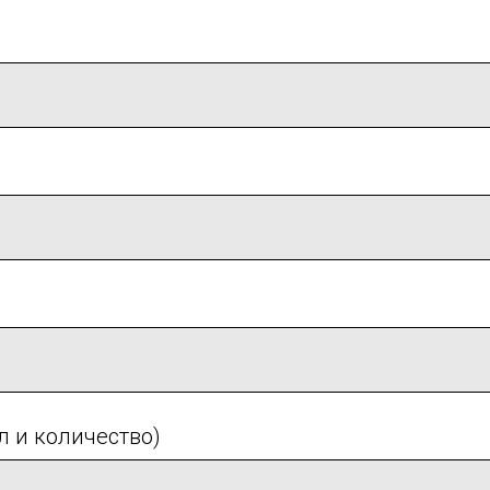
л и количество)