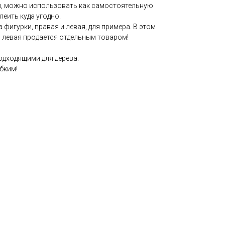
ы, можно использовать как самостоятельную
леить куда угодно.
 фигурки, правая и левая, для примера. В этом
, левая продается отдельным товаром!
дходящими для дерева.
бким!