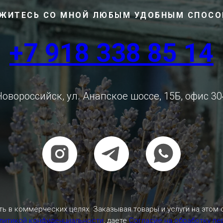
ЖИТЕСЬ СО МНОЙ ЛЮБЫМ УДОБНЫМ СПОС
+7 918 338 85 14
Новороссийск, ул. Анапское шоссе, 15Б, офис 30
ь в коммерческих целях. Заказывая товары и услуги на этом 
литикой конфиденциальности
, даете
Согласие на обработку п