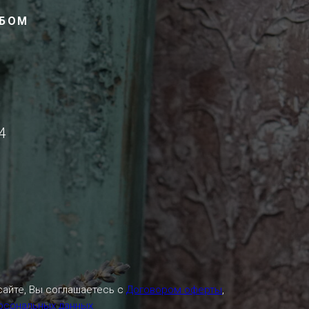
ОБОМ
4
сайте, Вы соглашаетесь с
Договором оферты
,
ерсональных данных