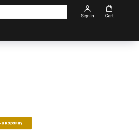
Sign In
Cart
 в корзину