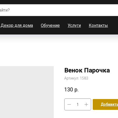
Декор для дома
Обучение
Услуги
Контакты
Венок Парочка
Артикул:
1583
130
р.
Добавить