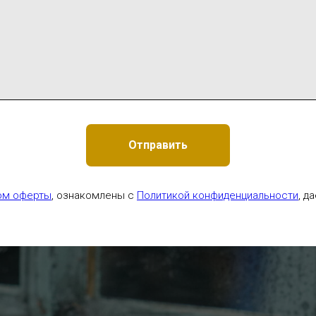
Отправить
ом оферты
, ознакомлены с
Политикой конфиденциальности
, д