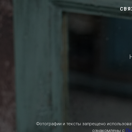
СВЯ
Фотографии и тексты запрещено использоват
ознакомлены с
По