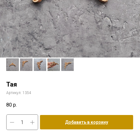
Тая
Артикул:
1354
80
р.
Добавить в корзину