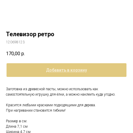
Телевизор ретро
120698123
170,00
р.
Добавить в корзину
Заготовка из древесной пасты, можно использовать как
самостоятельную игрушку для ёлки, а можно наклеить куда угодно.
Красится любыми красками подходящими для дерева.
При нагревании становится гибким!
Размер в см:
Длина 7,1 см
Ширина 4,7 см