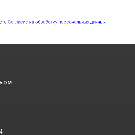
аете
Согласие на обработку персональных данных
ОБОМ
4