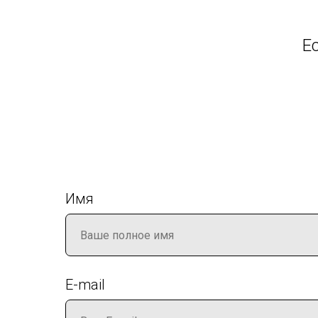
Е
Имя
E-mail