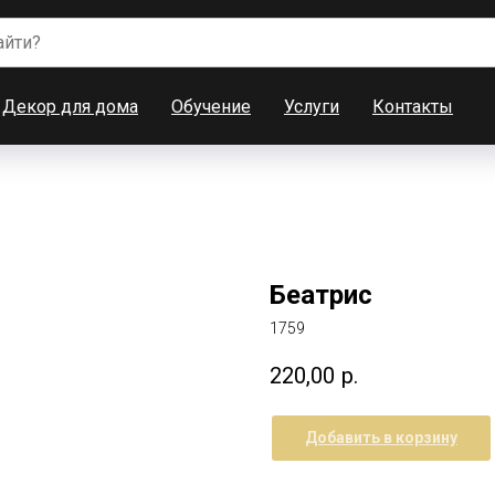
Декор для дома
Обучение
Услуги
Контакты
Беатрис
1759
220,00
р.
Добавить в корзину