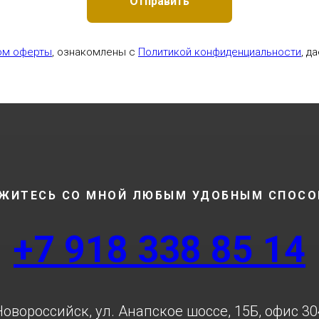
Отправить
ом оферты
, ознакомлены с
Политикой конфиденциальности
, д
ЖИТЕСЬ СО МНОЙ ЛЮБЫМ УДОБНЫМ СПОС
+7 918 338 85 14
Новороссийск, ул. Анапское шоссе, 15Б, офис 30