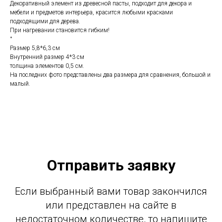
Декоративный элемент из древесной пасты, подходит для декора и
мебели и предметов интерьера, красится любыми красками
подходящими для дерева.
При нагревании становится гибким!
°
Размер 5,8*6,3 см
Внутренний размер 4*3 см
толщина элементов 0,5 см.
На последних фото представлены два размера для сравнения, большой и
малый.
Отправить заявку
Если выбранный вами товар закончился
или представлен на сайте в
недостаточном количестве, то напишите