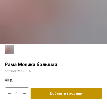
Рама Моника большая
Артикул:
94542316
40
р.
Добавить в корзину