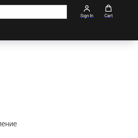
Sign In
Cart
ление