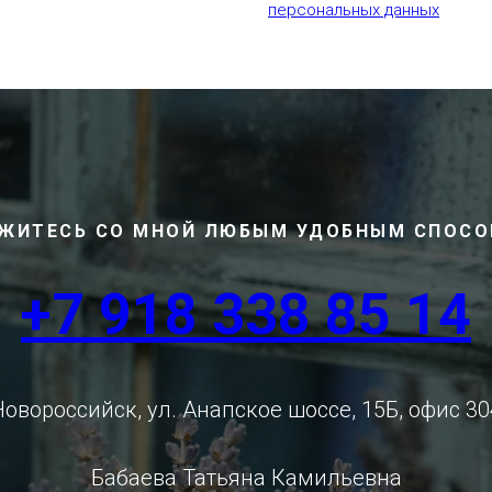
персональных данных
ЖИТЕСЬ СО МНОЙ ЛЮБЫМ УДОБНЫМ СПОС
+7 918 338 85 14
Новороссийск, ул. Анапское шоссе, 15Б, офис 30
Бабаева Татьяна Камильевна