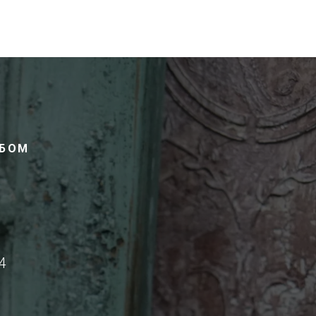
ОБОМ
4