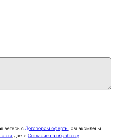
лашаетесь с
Договором оферты
, ознакомлены
ности
, даете
Согласие на обработку